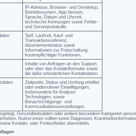
IP-Adresse, Browser- und Gerätetyp,
Betriebssystem, App-Version,
Sprache, Datum und Uhrzeit,
technische Kennungen sowie Fehler-
und Serverprotokolle.
daten
Tarif, Laufzeit, Kauf- und
Transaktionsreferenz,
Abonnementstatus sowie
Informationen zur Freischaltung
kostenpflichtiger Funktionen.
Inhalte von Anfragen an den Support
oder über das Kontaktformular sowie
die dafür erforderlichen Kontaktdaten.
nzdaten
Zeitpunkt, Status und Umfang erteilter
oder widerrufener Einwilligungen,
insbesondere für Analyse-
Technologien, sowie
Benachrichtigungs- und
Kommunikationseinstellungen.
ausgelegt, Gesundheitsdaten oder andere besondere Kategorien per
rheben. Nutzer:innen sollten keine Diagnosen, Krankheitsinformati
eine Kontakt- oder Freitextfelder übermitteln.
dlagen