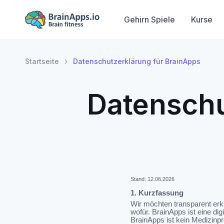
Gehirn Spiele
Kurse
Startseite
Datenschutzerklärung für BrainApps
Datenschu
Stand: 12.06.2026
1. Kurzfassung
Wir möchten transparent erk
wofür. BrainApps ist eine di
BrainApps ist kein Medizinpr