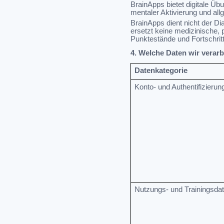
BrainApps bietet digitale Ü
mentaler Aktivierung und al
BrainApps dient nicht der 
ersetzt keine medizinische,
Punktestände und Fortschrit
4. Welche Daten wir verarb
Datenkategorie
Konto- und Authentifizieru
Nutzungs- und Trainingsda