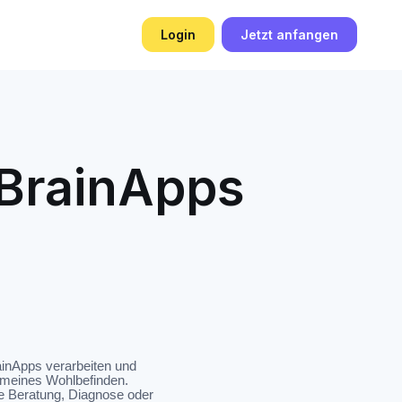
Login
Jetzt anfangen
 BrainApps
ainApps verarbeiten und
gemeines Wohlbefinden.
he Beratung, Diagnose oder