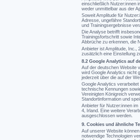
einschließlich Nutzer:innen 
weder unmittelbar aus der Ap
Soweit Amplitude für Nutzer:
Adresse, ungefähre Standort
und Trainingsergebnisse vera
Die Analyse betrifft insbes
Trainingsfortschritt sowie 
Abbrüche zu erkennen, die N
Anbieter ist Amplitude, Inc.
zusätzlich eine Einstellung 
8.2 Google Analytics auf d
Auf der deutschen Website ve
wird Google Analytics nicht
jederzeit über die auf der W
Google Analytics verarbeitet
technische Kennungen sowie
Vereinigten Königreich verw
Standortinformation und speic
Anbieter für Nutzer:innen i
4, Irland. Eine weitere Ver
ausgeschlossen werden.
9. Cookies und ähnliche T
Auf unserer Website können 
notwendige Technologien ver