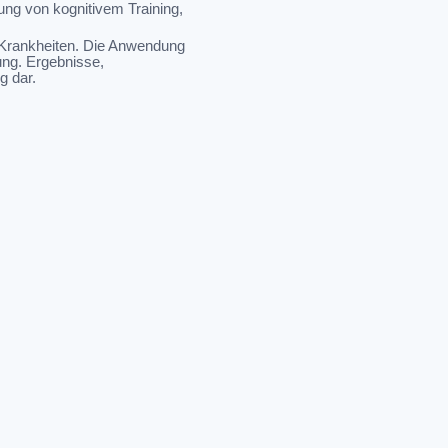
ung von kognitivem Training,
 Krankheiten. Die Anwendung
ung. Ergebnisse,
g dar.