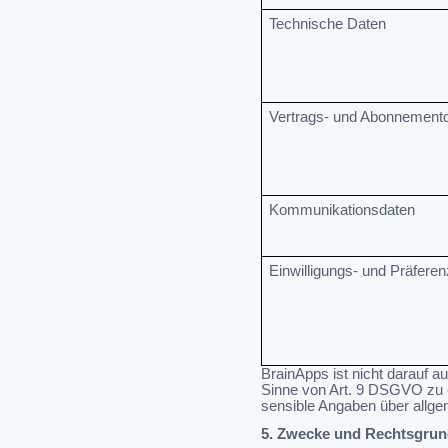
Technische Daten
Vertrags- und Abonnement
Kommunikationsdaten
Einwilligungs- und Präfere
BrainApps ist nicht darauf 
Sinne von Art. 9 DSGVO zu e
sensible Angaben über allgem
5. Zwecke und Rechtsgrun