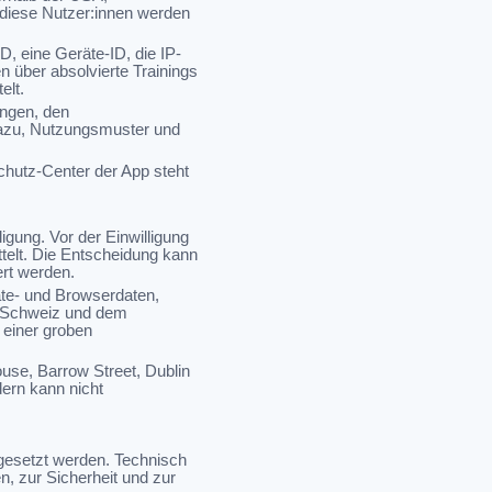
r diese Nutzer:innen werden
, eine Geräte-ID, die IP-
 über absolvierte Trainings
elt.
ungen, den
 dazu, Nutzungsmuster und
schutz-Center der App steht
igung. Vor der Einwilligung
telt. Die Entscheidung kann
ert werden.
äte- und Browserdaten,
r Schweiz und dem
 einer groben
use, Barrow Street, Dublin
dern kann nicht
gesetzt werden. Technisch
, zur Sicherheit und zur