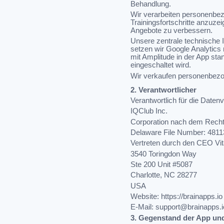
Behandlung.
Wir verarbeiten personenbez
Trainingsfortschritte anzuze
Angebote zu verbessern.
Unsere zentrale technische I
setzen wir Google Analytics 
mit Amplitude in der App sta
eingeschaltet wird.
Wir verkaufen personenbezo
2. Verantwortlicher
Verantwortlich für die Date
IQClub Inc.
Corporation nach dem Rech
Delaware File Number: 481
Vertreten durch den CEO Vit
3540 Toringdon Way
Ste 200 Unit #5087
Charlotte, NC 28277
USA
Website: https://brainapps.io
E-Mail:
support@brainapps.i
3. Gegenstand der App un