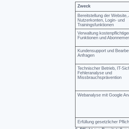
Zweck
Bereitstellung der Website,
Nutzerkonten, Login- und
Trainingsfunktionen
Verwaltung kostenpflichtige
Funktionen und Abonnemen
Kundensupport und Bearbe
Anfragen
Technischer Betrieb, IT-Sich
Fehleranalyse und
Missbrauchsprävention
Webanalyse mit Google Ana
Erfüllung gesetzlicher Pflic