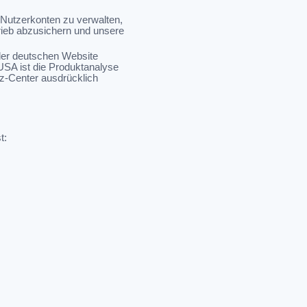
 Nutzerkonten zu verwalten,
trieb abzusichern und unsere
 der deutschen Website
 USA ist die Produktanalyse
tz-Center ausdrücklich
t: