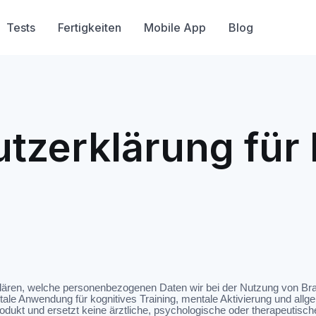
Tests
Fertigkeiten
Mobile App
Blog
tzerklärung für
lären, welche personenbezogenen Daten wir bei der Nutzung von Br
gitale Anwendung für kognitives Training, mentale Aktivierung und all
odukt und ersetzt keine ärztliche, psychologische oder therapeutisc