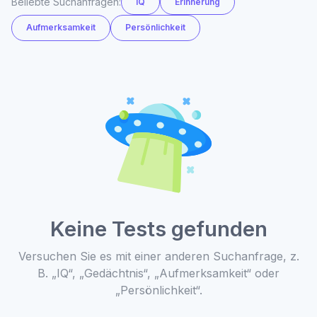
Beliebte Suchanfragen:
IQ
Erinnerung
Aufmerksamkeit
Persönlichkeit
Keine Tests gefunden
Versuchen Sie es mit einer anderen Suchanfrage, z.
B. „IQ“, „Gedächtnis“, „Aufmerksamkeit“ oder
„Persönlichkeit“.